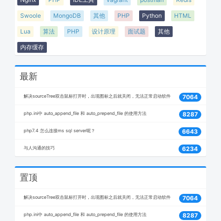
Swoole
MongoDB
其他
PHP
Python
HTML
Lua
算法
PHP
设计原理
面试题
其他
内存缓存
最新
解决sourceTree双击鼠标打开时，出现图标之后就关闭，无法正常启动软件
7064
php.ini中 auto_append_file 和 auto_prepend_file 的使用方法
8287
php7.4 怎么连接ms sql server呢？
6643
与人沟通的技巧
6234
置顶
解决sourceTree双击鼠标打开时，出现图标之后就关闭，无法正常启动软件
7064
php.ini中 auto_append_file 和 auto_prepend_file 的使用方法
8287